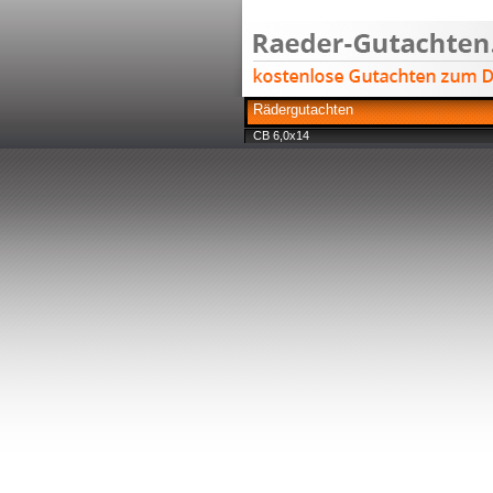
Rädergutachten
CB 6,0x14