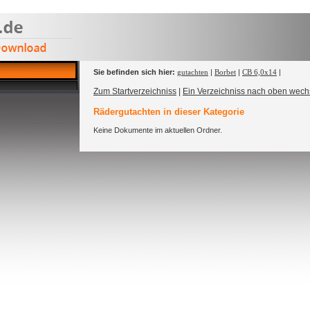
Sie befinden sich hier:
gutachten
|
Borbet
|
CB 6,0x14
|
Zum Startverzeichniss
|
Ein Verzeichniss nach oben wech
Rädergutachten in dieser Kategorie
Keine Dokumente im aktuellen Ordner.