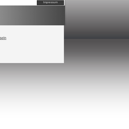
Impressum
seln