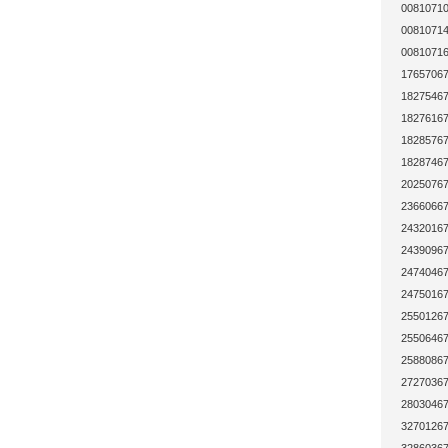
00810710
00810714
00810716
17657067
18275467
18276167
18285767
18287467
20250767
23660667
24320167
24390967
24740467
24750167
25501267
25506467
25880867
27270367
28030467
32701267