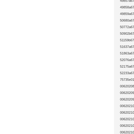
49857a67
49858a67
49859a67
50680a67
50772a67
50902b67
51159b67
51637a67
51863a67
52076a67
52175a67
52233a67
75735e01
00620208
00620209
00620209
00620210
00620210
00620210
00620210
00620210