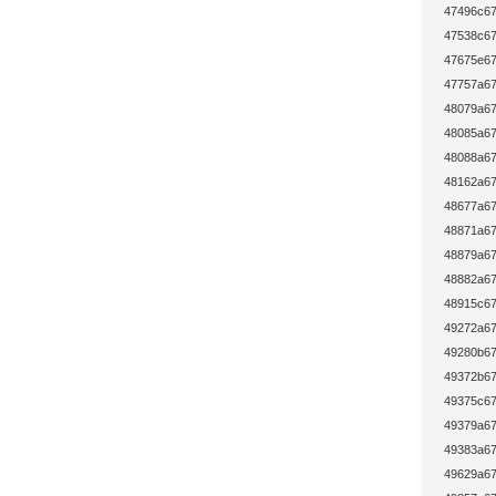
47496c67
47538c67
47675e67
47757a67
48079a67
48085a67
48088a67
48162a67
48677a67
48871a67
48879a67
48882a67
48915c67
49272a67
49280b67
49372b67
49375c67
49379a67
49383a67
49629a67