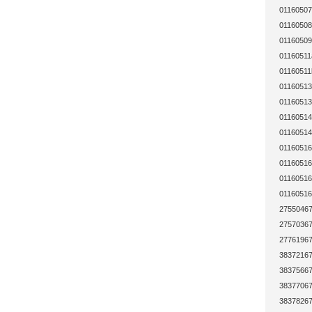
01160507
01160508
01160509
01160511
01160511
01160513
01160513
01160514
01160514
01160516
01160516
01160516
01160516
27550467
27570367
27761967
38372167
38375667
38377067
38378267