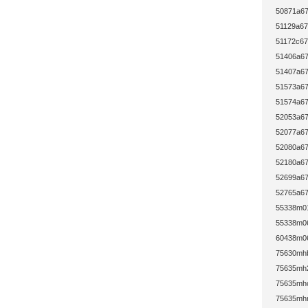
50871a67
51129a67
51172c67
51406a67
51407a67
51573a67
51574a67
52053a67
52077a67
52080a67
52180a67
52699a67
52765a67
55338m01
55338m06
60438m06
75630mhb
75635mh2
75635mhc
75635mhm