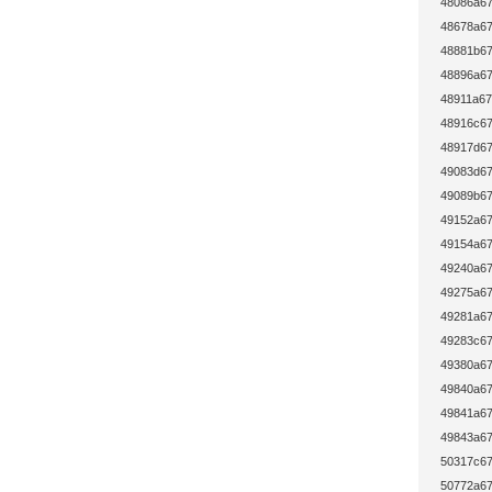
48086a67
48678a67
48881b67
48896a67
48911a67
48916c67
48917d67
49083d67
49089b67
49152a67
49154a67
49240a67
49275a67
49281a67
49283c67
49380a67
49840a67
49841a67
49843a67
50317c67
50772a67