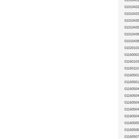
01010431
01010432
01010433
01010435
01010435
01010436
01010438
01020101
01160002
01160103
01160110
01160501
01160501
01160504
01160504
01160504
01160504
01160504
01160505
01160506
01160507