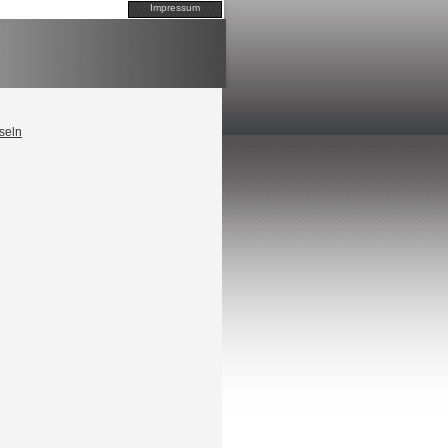
Impressum
seln