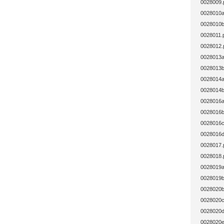
0028009.
0028010a
0028010b
0028011.
0028012.
0028013a
0028013b
0028014a
0028014b
0028016a
0028016b
0028016c
0028016d
0028017.
0028018.
0028019a
0028019b
0028020b
0028020c
0028020d
0028020e