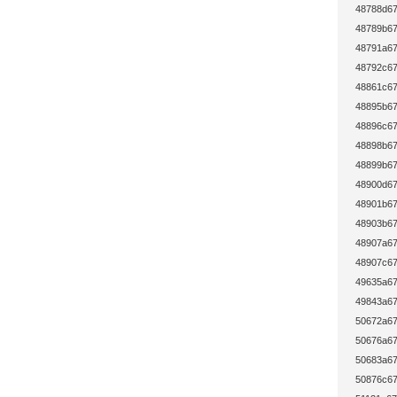
48788d67
48789b67
48791a67
48792c67
48861c67
48895b67
48896c67
48898b67
48899b67
48900d67
48901b67
48903b67
48907a67
48907c67
49635a67
49843a67
50672a67
50676a67
50683a67
50876c67